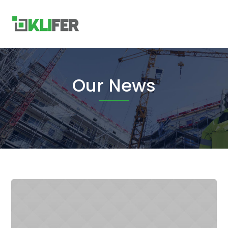
Our News